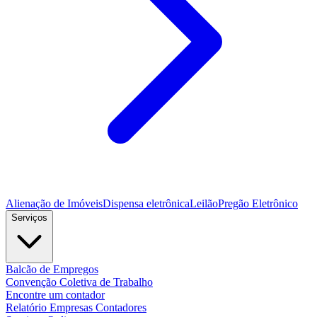
Alienação de Imóveis
Dispensa eletrônica
Leilão
Pregão Eletrônico
Serviços
Balcão de Empregos
Convenção Coletiva de Trabalho
Encontre um contador
Relatório Empresas Contadores