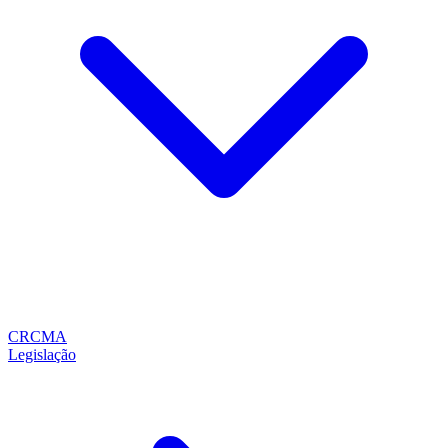
CRCMA
Legislação