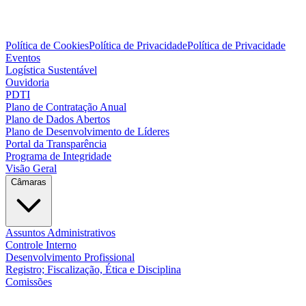
Política de Cookies
Política de Privacidade
Política de Privacidade
Eventos
Logística Sustentável
Ouvidoria
PDTI
Plano de Contratação Anual
Plano de Dados Abertos
Plano de Desenvolvimento de Líderes
Portal da Transparência
Programa de Integridade
Visão Geral
Câmaras
Assuntos Administrativos
Controle Interno
Desenvolvimento Profissional
Registro; Fiscalização, Ética e Disciplina
Comissões