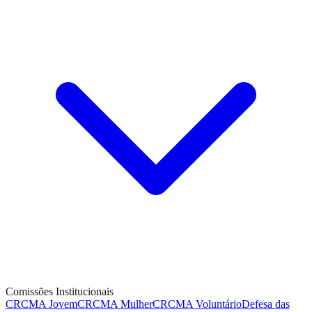
Comissões Institucionais
CRCMA Jovem
CRCMA Mulher
CRCMA Voluntário
Defesa das