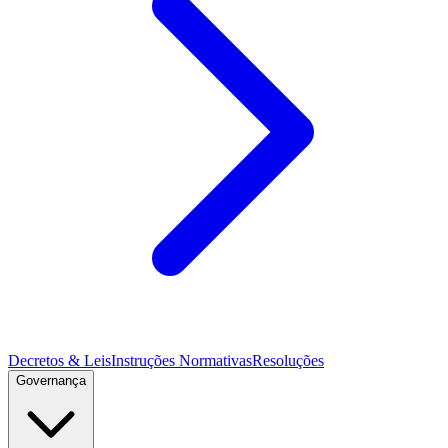
Decretos & Leis
Instruções Normativas
Resoluções
Governança