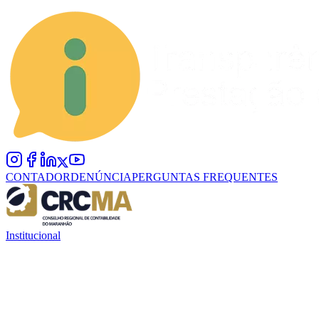
CONTADOR
DENÚNCIA
PERGUNTAS FREQUENTES
Institucional