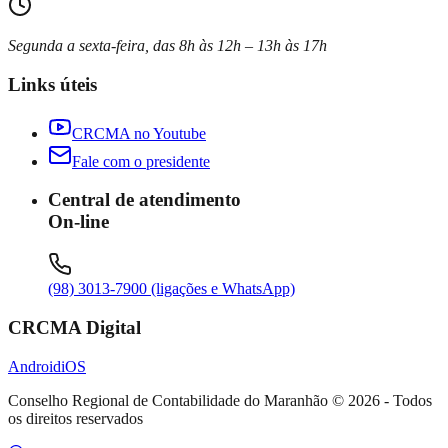
Segunda a sexta-feira, das 8h às 12h – 13h às 17h
Links úteis
CRCMA no Youtube
Fale com o presidente
Central de atendimento
On-line
(98) 3013-7900 (ligações e WhatsApp)
CRCMA Digital
Android
iOS
Conselho Regional de Contabilidade do Maranhão
©
2026
- Todos
os direitos reservados